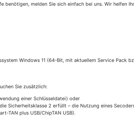
fe benötigen, melden Sie sich einfach bei uns. Wir helfen Ih
ssystem Windows 11 (64-Bit, mit aktuellem Service Pack bz
chen Sie zusätzlich:
rwendung einer Schlüsseldatei) oder
die Sicherheitsklasse 2 erfüllt – die Nutzung eines Secode
mart-TAN plus USB/ChipTAN USB).