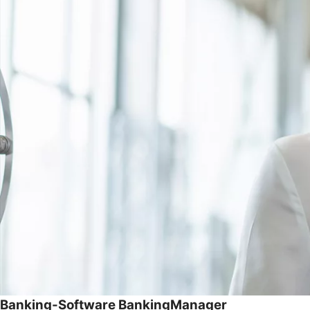
Banking-Software BankingManager