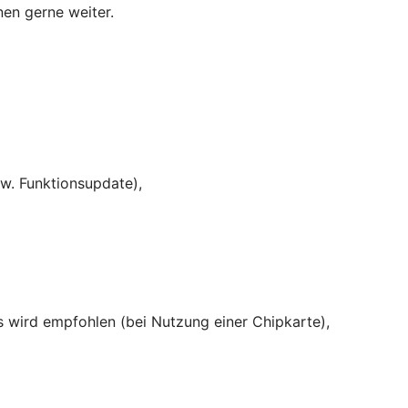
nen gerne weiter.
w. Funktionsupdate),
rs wird empfohlen (bei Nutzung einer Chipkarte),