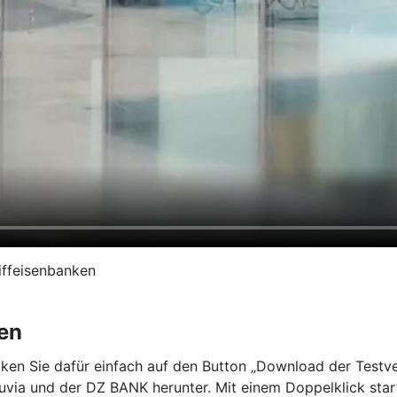
iffeisenbanken
en
en Sie dafür einfach auf den Button „Download der Testvers
a und der DZ BANK herunter. Mit einem Doppelklick starten 