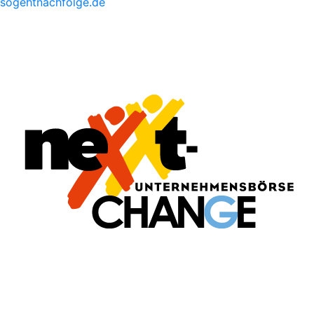
sogehtnachfolge.de