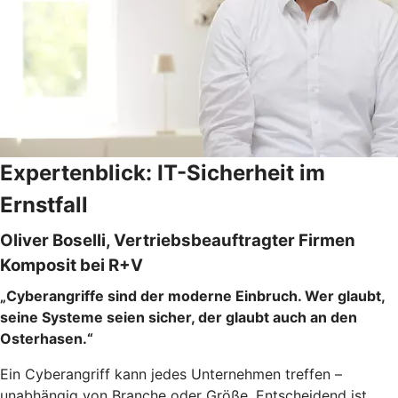
Expertenblick: IT-Sicherheit im
Ernstfall
Oliver Boselli, Vertriebsbeauftragter Firmen
Komposit bei R+V
„Cyberangriffe sind der moderne Einbruch. Wer glaubt,
seine Systeme seien sicher, der glaubt auch an den
Osterhasen.“
Ein Cyberangriff kann jedes Unternehmen treffen –
unabhängig von Branche oder Größe. Entscheidend ist