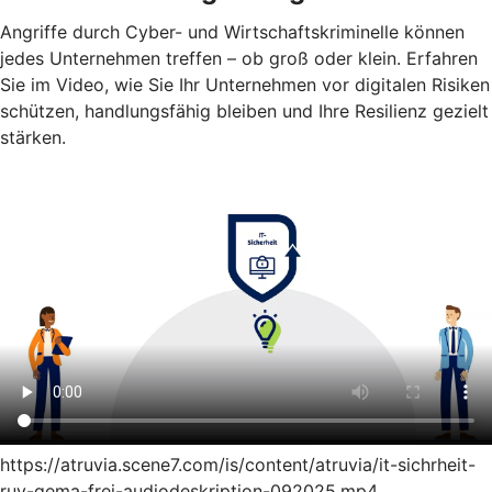
Angriffe durch Cyber- und Wirtschaftskriminelle können
jedes Unternehmen treffen – ob groß oder klein. Erfahren
Sie im Video, wie Sie Ihr Unternehmen vor digitalen Risiken
schützen, handlungsfähig bleiben und Ihre Resilienz gezielt
stärken.
https://atruvia.scene7.com/is/content/atruvia/it-sichrheit-
ruv-gema-frei-audiodeskription-092025.mp4