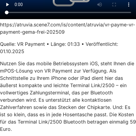
https://atruvia.scene7.com/is/content/atruvia/vr-payme-vr-
payment-gema-frei-202509
Quelle: VR Payment • Länge: 01:33 • Veröffentlicht:
01.10.2025
Nutzen Sie das mobile Betriebssystem iOS, steht Ihnen die
mPOS-Lösung von VR Payment zur Verfügung. Als
Schnittstelle zu Ihrem iPhone oder iPad dient hier das
äußerst kompakte und leichte Terminal Link/2500 – ein
vollwertiges Zahlungsterminal, das per Bluetooth
verbunden wird. Es unterstützt alle kontaktlosen
Zahlverfahren sowie das Stecken der Chipkarte. Und: Es
ist so klein, dass es in jede Hosentasche passt. Die Kosten
für das Terminal Link/2500 Bluetooth betragen einmalig 59
Euro.