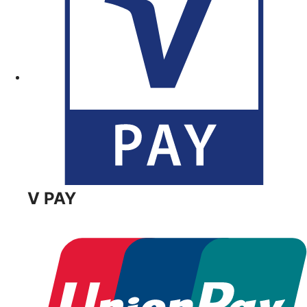
V PAY