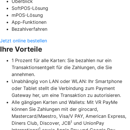
Überblick
SoftPOS-Lösung
mPOS-Lösung
App-Funktionen
Bezahlverfahren
Jetzt online bestellen
Ihre Vorteile
1 Prozent für alle Karten: Sie bezahlen nur ein
Transaktionsentgelt für die Zahlungen, die Sie
annehmen.
Unabhängig von LAN oder WLAN: Ihr Smartphone
oder Tablet stellt die Verbindung zum Payment
Gateway her, um eine Transaktion zu autorisieren.
Alle gängigen Karten und Wallets: Mit VR PayMe
können Sie Zahlungen mit der girocard,
Mastercard/Maestro, Visa/V PAY, American Express,
1
Diners Club, Discover, JCB
und UnionPay
1
International
sowie Apple Pay und Google Pay