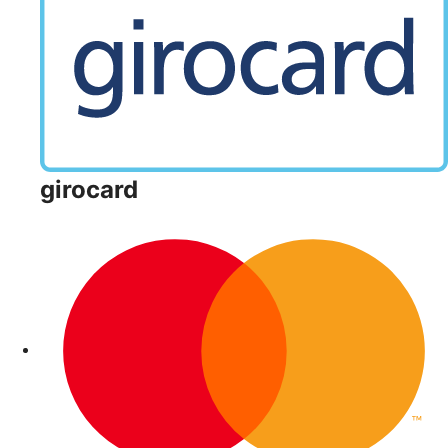
girocard