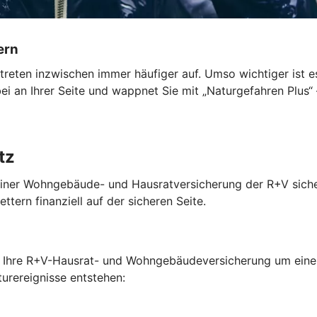
ern
en inzwischen immer häufiger auf. Umso wichtiger ist es, 
i an Ihrer Seite und wappnet Sie mit „Naturgefahren Plus“
tz
it einer Wohngebäude- und Hausratversicherung der R+V sich
tern finanziell auf der sicheren Seite.
e Ihre R+V-Hausrat- und Wohngebäudeversicherung um einen 
urereignisse entstehen: