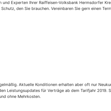
en und Experten Ihrer Raiffeisen-Volksbank Hermsdorfer Kr
 Schutz, den Sie brauchen. Vereinbaren Sie gern einen Term
gelmäßig. Aktuelle Konditionen erhalten aber oft nur Neuk
n Leistungsupdates für Verträge ab dem Tarifjahr 2019. So
 und ohne Mehrkosten.