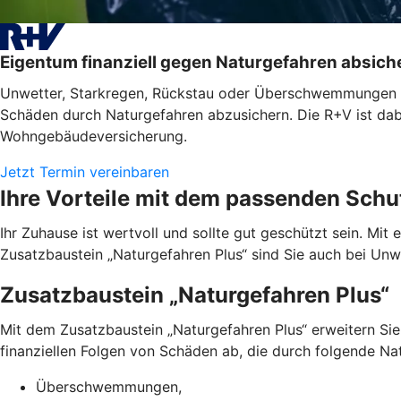
Eigentum finanziell gegen Naturgefahren absich
Unwetter, Starkregen, Rückstau oder Überschwemmungen tret
Schäden durch Naturgefahren abzusichern. Die R+V ist dabe
Wohngebäudeversicherung.
Jetzt Termin vereinbaren
Ihre Vorteile mit dem passenden Schu
Ihr Zuhause ist wertvoll und sollte gut geschützt sein. M
Zusatzbaustein „Naturgefahren Plus“ sind Sie auch bei Unwet
Zusatzbaustein „Naturgefahren Plus“
Mit dem Zusatzbaustein „Naturgefahren Plus“ erweitern Si
finanziellen Folgen von Schäden ab, die durch folgende Nat
Überschwemmungen,