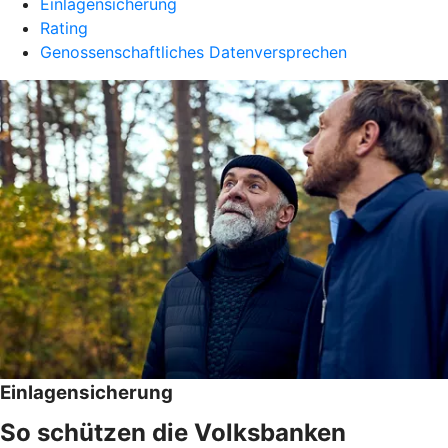
Einlagensicherung
Rating
Genossenschaftliches Datenversprechen
Einlagensicherung
So schützen die Volksbanken