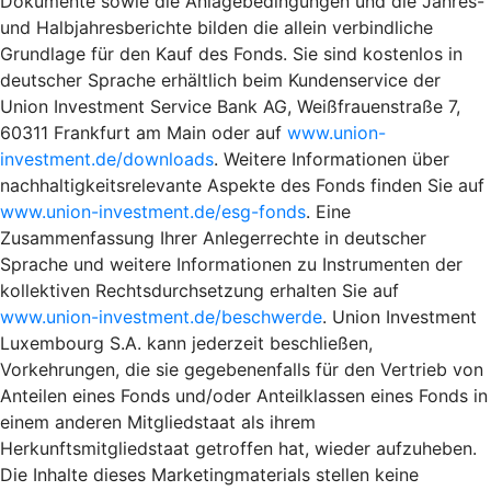
Dokumente sowie die Anlagebedingungen und die Jahres-
und Halbjahresberichte bilden die allein verbindliche
Grundlage für den Kauf des Fonds. Sie sind kostenlos in
deutscher Sprache erhältlich beim Kundenservice der
Union Investment Service Bank AG, Weißfrauenstraße 7,
60311 Frankfurt am Main oder auf
www.union-
investment.de/downloads
. Weitere Informationen über
nachhaltigkeitsrelevante Aspekte des Fonds finden Sie auf
www.union-investment.de/esg-fonds
. Eine
Zusammenfassung Ihrer Anlegerrechte in deutscher
Sprache und weitere Informationen zu Instrumenten der
kollektiven Rechtsdurchsetzung erhalten Sie auf
www.union-investment.de/beschwerde
. Union Investment
Luxembourg S.A. kann jederzeit beschließen,
Vorkehrungen, die sie gegebenenfalls für den Vertrieb von
Anteilen eines Fonds und/oder Anteilklassen eines Fonds in
einem anderen Mitgliedstaat als ihrem
Herkunftsmitgliedstaat getroffen hat, wieder aufzuheben.
Die Inhalte dieses Marketingmaterials stellen keine