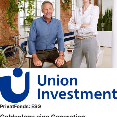
PrivatFonds: ESG
Geldanlage eine Generation