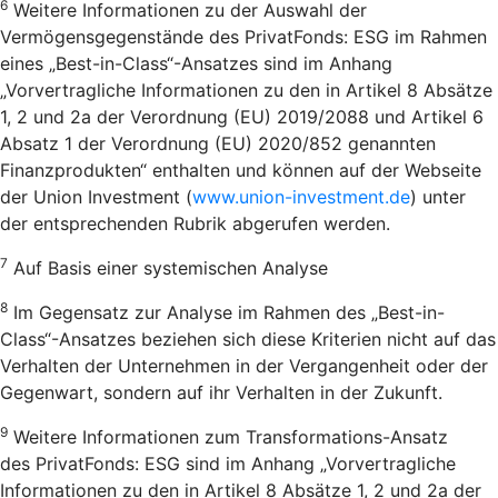
6
Weitere Informationen zu der Auswahl der
Vermögensgegenstände des PrivatFonds: ESG im Rahmen
eines „Best-in-Class“-Ansatzes sind im Anhang
„Vorvertragliche Informationen zu den in Artikel 8 Absätze
1, 2 und 2a der Verordnung (EU) 2019/2088 und Artikel 6
Absatz 1 der Verordnung (EU) 2020/852 genannten
Finanzprodukten“ enthalten und können auf der Webseite
der Union Investment (
www.union-investment.de
) unter
der entsprechenden Rubrik abgerufen werden.
7
Auf Basis einer systemischen Analyse
8
Im Gegensatz zur Analyse im Rahmen des „Best-in-
Class“-Ansatzes beziehen sich diese Kriterien nicht auf das
Verhalten der Unternehmen in der Vergangenheit oder der
Gegenwart, sondern auf ihr Verhalten in der Zukunft.
9
Weitere Informationen zum Transformations-Ansatz
des PrivatFonds: ESG sind im Anhang „Vorvertragliche
Informationen zu den in Artikel 8 Absätze 1, 2 und 2a der