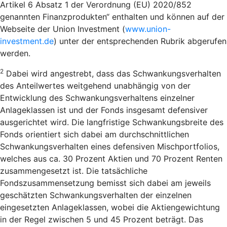
Artikel 6 Absatz 1 der Verordnung (EU) 2020/852
genannten Finanzprodukten“ enthalten und können auf der
Webseite der Union Investment (
www.union-
investment.de
) unter der entsprechenden Rubrik abgerufen
werden.
2
Dabei wird angestrebt, dass das Schwankungsverhalten
des Anteilwertes weitgehend unabhängig von der
Entwicklung des Schwankungsverhaltens einzelner
Anlageklassen ist und der Fonds insgesamt defensiver
ausgerichtet wird. Die langfristige Schwankungsbreite des
Fonds orientiert sich dabei am durchschnittlichen
Schwankungsverhalten eines defensiven Mischportfolios,
welches aus ca. 30 Prozent Aktien und 70 Prozent Renten
zusammengesetzt ist. Die tatsächliche
Fondszusammensetzung bemisst sich dabei am jeweils
geschätzten Schwankungsverhalten der einzelnen
eingesetzten Anlageklassen, wobei die Aktiengewichtung
in der Regel zwischen 5 und 45 Prozent beträgt. Das