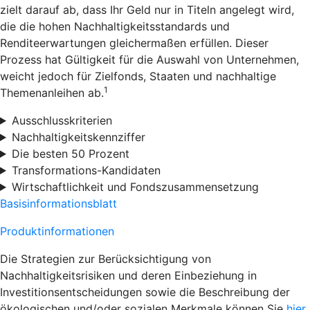
zielt darauf ab, dass Ihr Geld nur in Titeln angelegt wird,
die die hohen Nachhaltigkeitsstandards und
Renditeerwartungen gleichermaßen erfüllen. Dieser
Prozess hat Gültigkeit für die Auswahl von Unternehmen,
weicht jedoch für Zielfonds, Staaten und nachhaltige
1
Themenanleihen ab.
Ausschlusskriterien
Nachhaltigkeitskennziffer
Die besten 50 Prozent
Transformations-Kandidaten
Wirtschaftlichkeit und Fondszusammensetzung
Basisinformationsblatt
Produktinformationen
Die Strategien zur Berücksichtigung von
Nachhaltigkeitsrisiken und deren Einbeziehung in
Investitionsentscheidungen sowie die Beschreibung der
ökologischen und/oder sozialen Merkmale können Sie
hier