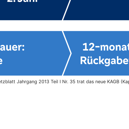
blatt Jahrgang 2013 Teil I Nr. 35 trat das neue KAGB (Kap