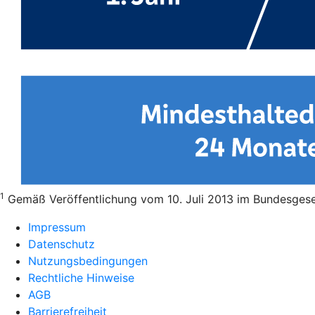
1
Gemäß Veröffentlichung vom 10. Juli 2013 im Bundesgesetz
Impressum
Datenschutz
Nutzungsbedingungen
Rechtliche Hinweise
AGB
Barrierefreiheit