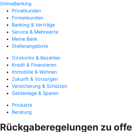
OnlineBanking
Privatkunden
Firmenkunden
Banking & Verträge
Service & Mehrwerte
Meine Bank
Stellenangebote
Girokonto & Bezahlen
Kredit & Finanzieren
Immobilie & Wohnen
Zukunft & Vorsorgen
Versicherung & Schützen
Geldanlage & Sparen
Produkte
Beratung
Rückgaberegelungen zu off