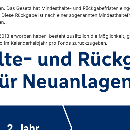
en. Das Gesetz hat Mindesthalte- und Rückgabefristen eing
 Diese Rückgabe ist nach einer sogenannten Mindesthalte
en.
i 2013 erworben haben, besteht zusätzlich die Möglichkeit,
ro im Kalenderhalbjahr pro Fonds zurückzugeben.