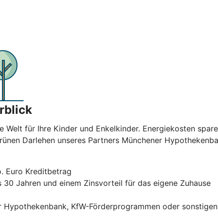
rblick
e Welt für Ihre Kinder und Enkelkinder. Energiekosten spar
 Grünen Darlehen unseres Partners Münchener Hypothekenban
. Euro Kreditbetrag
is 30 Jahren und einem Zinsvorteil für das eigene Zuhause
r Hypothekenbank, KfW-Förderprogrammen oder sonstigen F