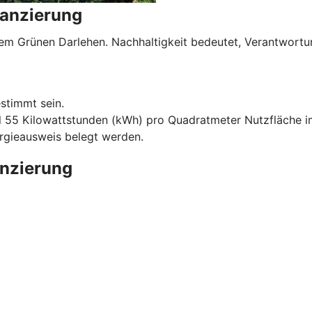
nanzierung
serem Grünen Darlehen. Nachhaltigkeit bedeutet, Verantwo
stimmt sein.
l 55 Kilowattstunden (kWh) pro Quadratmeter Nutzfläche im
ergieausweis belegt werden.
anzierung