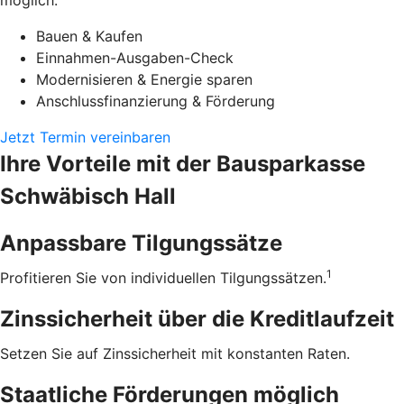
möglich.
Bauen & Kaufen
Einnahmen-Ausgaben-Check
Modernisieren & Energie sparen
Anschlussfinanzierung & Förderung
Jetzt Termin vereinbaren
Ihre Vorteile mit der Bausparkasse
Schwäbisch Hall
Anpassbare Tilgungssätze
1
Profitieren Sie von individuellen Tilgungssätzen.
Zinssicherheit über die ­Kreditlaufzeit
Setzen Sie auf Zinssicherheit mit konstanten Raten.
Staatliche Förderungen möglich