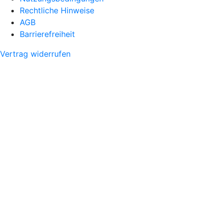
Rechtliche Hinweise
AGB
Barrierefreiheit
Vertrag widerrufen