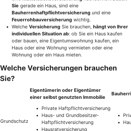
Sie
gerade ein Haus, sind eine
Bauherrenhaftpflichtversicherung
und eine
Feuerrohbauversicherung
wichtig.
Welche
Versicherung
Sie brauchen,
hängt von Ihrer
individuellen Situation ab
: ob Sie ein Haus kaufen
oder bauen, eine Eigentumswohnung kaufen, ein
Haus oder eine Wohnung vermieten oder eine
Wohnung oder ein Haus mieten.
Welche Versicherungen brauchen
Sie?
Eigentümerin oder Eigentümer
Bauherr
einer selbst genutzten Immobilie
Private Haftpflichtversicherung
Haus- und Grundbesitzer-
Pri
Grundschutz
Haftpflichtversicherung
Hau
Hausratversicherung